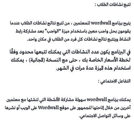
بع نشاطات الطلاب :
يتيح برنامج wordwall للمعلمين ، من تتبع نتائج نشاطات الطلاب عندما
ومون بحل واجب معين باستخدام ميزة “الواجب” بعد مشاركة رابط
نشاط ويتتبع نتائج نشاطات كل فرد من الطلاب في مكان واحد.
 البرنامج يكون عدد النشاطات التي يمكنك تتبعها محدود وفقًا
طة الأسعار الخاصة بك ، حتى مع النسخة (المجانية) ، يمكنك
تخدام هذه الميزة عدة مرات في الشهر.
تفاعل الاجتماعي :
يمكنك برنامج wordwall سهولة مشاركة الأنشطة التي تنشئها مع معلمين
آخرين من خلال إتاحتها للجمهور على موقع Wordwall على الويب أو نشرها
ى وسائل التواصل الاجتماعي.