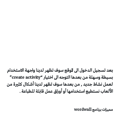
د تسجيل الدخول الى الموقع سوف تظهر لدينا واجهة الاستخدام
بسيطة وسهلة من بعدها التوجه الى اختيار “create activity”
مل نشاط جديد , من بعدها سوف تظهر لدينا أشكال كثيرة من
ألعاب نستطيع استخدامها أو أوراق عمل قابلة للطباعة .
زات برنامج wordwall