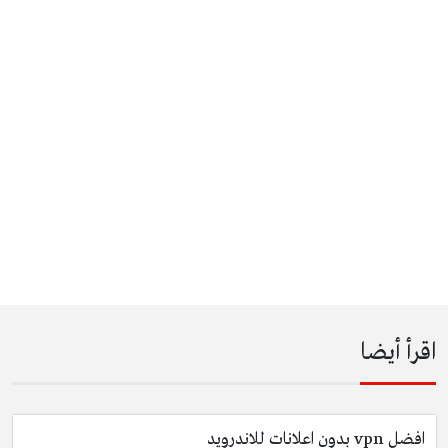
قرأ أيضا
افضل vpn بدون اعلانات للاندرويد