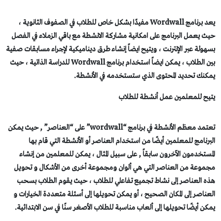
يعد برنامج Wordwall مفيدًا بشكل خاص للطلاب في الصفوف الثانوية ،
ث يعمل البرنامج على امكانية مشاركة الانشطة مع باقي الزملاء في الفصل
هولة عبر الإنترنت ، ويتيح ايضاً إنشاء طرق ديناميكية لإجراء مسابقات صفية
بين الطلاب ، يمكن ايضاً استخدام برنامج Wordwall للدراسة الذاتية ، حيث
كنك تحديد المحتوى الذي ستستخدمه في الأنشطة.
يح للمعلمين عمل أنشطة للطلاب
تعتمد معظم الأنشطة في برنامج “wordwall” على “العناصر” , حيث يمكن
برنامج للمعلمين أيضًا من استخدام العناصر أو الأنشطة التي قام بها
مستخدمون الآخرون سابقاً , على سبيل المثال ، يمكن للمعلمين من إنشاء
موعة من العناصر التي هي ألوان ومجموعة أخرى من الأشكال و تحويل
ه العناصر إلى نشاط تجميع تفاعلي للطلاب ، حيث يقوم الطلاب بسحب
عناصر إلى المكان الصحيح ، أو يمكن تحويلها إلى أسئلة متعددة الخيارات و
كن أيضًا تحويلها إلى ألعاب مناسبة للطلاب الأصغر سنًا في سن الابتدائية.