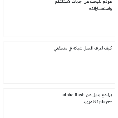
موقع للبحث عن اجابات لاسئلتكم
واستفساراتكم
كيف اعرف افضل شبكه في منطقتي
برنامج بديل عن adobe flash
player للاندرويد