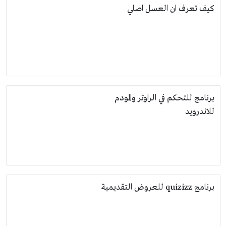
كيف تعرف ان العسل اصلي
برنامج للتحكم في الراوتر والمودم
للاندرويد
برنامج quizizz للعروض التقديمية