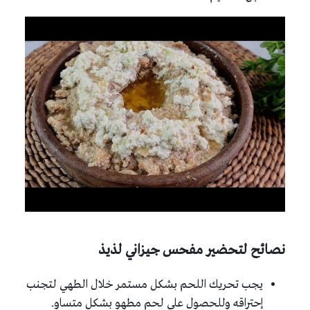
نصائح لتحضير مفحس جيزاني لذيذ
يجب تحريك اللحم بشكل مستمر خلال الطهي لتجنب
إحتراقه وللحصول على لحم مطهو بشكل متساوٍ.