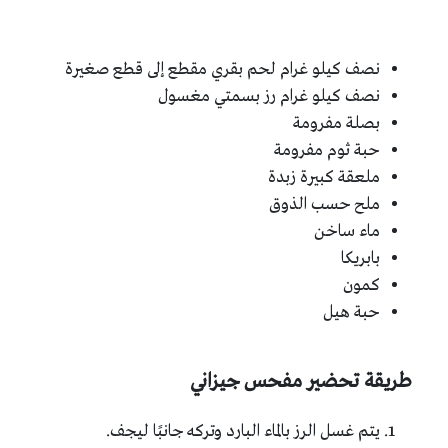
نصف كيلو غرام لحم بقري مقطع إلى قطع صغيرة
نصف كيلو غرام رز بسمتي مغسول
بصلة مفرومة
حبة ثوم مفرومة
ملعقة كبيرة زبدة
ملح حسب الذوق
ماء ساخن
بابريكا
كمون
حبة هيل
طريقة تحضير مفحس جيزاني
يتم غسل الرز بالماء البارد وتركه جانبًا ليجف.