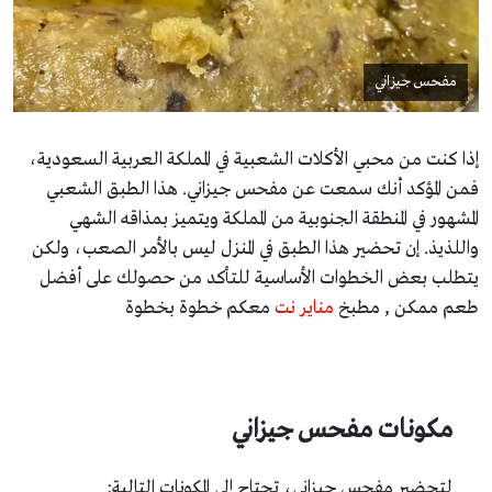
مفحس جيزاني
إذا كنت من محبي الأكلات الشعبية في المملكة العربية السعودية،
فمن المؤكد أنك سمعت عن مفحس جيزاني. هذا الطبق الشعبي
المشهور في المنطقة الجنوبية من المملكة ويتميز بمذاقه الشهي
واللذيذ. إن تحضير هذا الطبق في المنزل ليس بالأمر الصعب، ولكن
يتطلب بعض الخطوات الأساسية للتأكد من حصولك على أفضل
طعم ممكن , مطبخ
مناير نت
معكم خطوة بخطوة
مكونات مفحس جيزاني
لتحضير مفحس جيزاني، تحتاج إلى المكونات التالية: