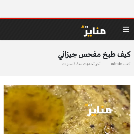
كيف طبخ مفحس جيزاني
كتب
admin
آخر تحديث
منذ 3 سنوات