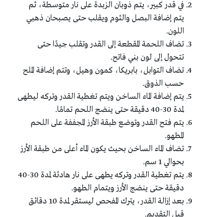
في قدر كبير، يتم ذوبان الزبدة على نار متوسطة، ثم
يتم إضافة البصل والثوم ويقلب حتى يصبحان ذهبي
اللون.
تضاف اللحمة المقطعة إلى القدر وتقلب جيدًا حتى
تتحول إلى لون بني فاتح.
تضاف التوابل، بابريكا، كمون وهيل، وتتم إضافة الملح
حسب الذوق.
يتم إضافة الماء الساخن ويتم تغطية القدر وتركه ليطهى
لمدة 30-40 دقيقة حتى ينضج اللحم تمامًا.
يتم فتح القدر وتوضع طبقة الأرز المجففة على اللحم
المطهو.
تضاف الماء الساخن بحيث يكون الماء أعلى من طبقة الأرز
بحوالي 1 سم.
يتم تغطية القدر وتركه يطهى على نار هادئة لمدة 30-40
دقيقة حتى ينضج الأرز ويتمام الطهو.
بعد إزالة القدر، يترك المفحص ليستقر لمدة 10 دقائق
قبل التقديم.