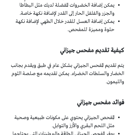
يمكن إضافة الخضروات المفضلة لديك مثل البطاطا
والجزر والفلفل الحار إلى القدر لإضافة نكهة خاصة.
يمكن إضافة العسل للقدر خلال الطهي لإضافة نكهة
حلوة ومميزة للمفحص.
كيفية تقديم مفحس جيزاني
يتم تقديم المفحس الجيزاني بشكل عام في طبق ويقدم بجانب
الخضار والسلطات الخضراء. يمكن تقديمه مع صلصة الثوم
والليمون.
فوائد مفحس جيزاني
المفحص الجيزاني يحتوي على مكونات طبيعية وصحية
مثل اللحم البقري والأرز والتوابل.
يوفر المفحص الجيزاني الطاقة والبروتينات التي يحتاجها