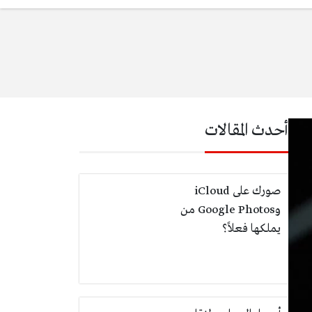
أحدث المقالات
صورك على iCloud
وGoogle Photos من
يملكها فعلاً؟