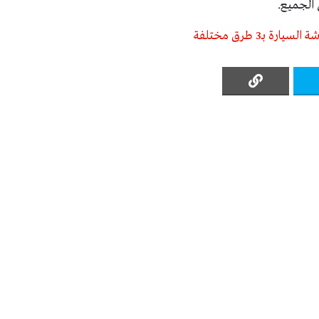
 الجميع.
ة بـ3 طرق مختلفة