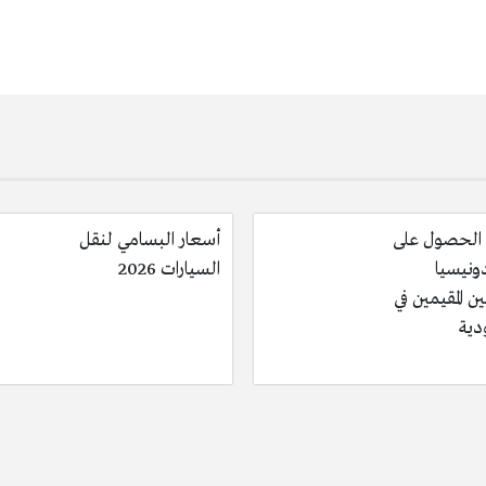
الحصول على
أسعار البسامي لنقل
دونيسيا
السيارات 2026
ن المقيمين في
دية