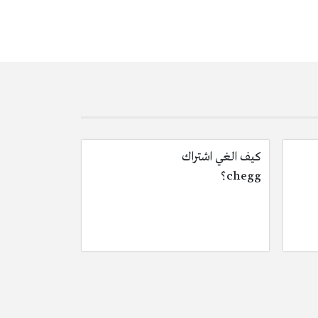
كيف الغي اشتراك
chegg؟