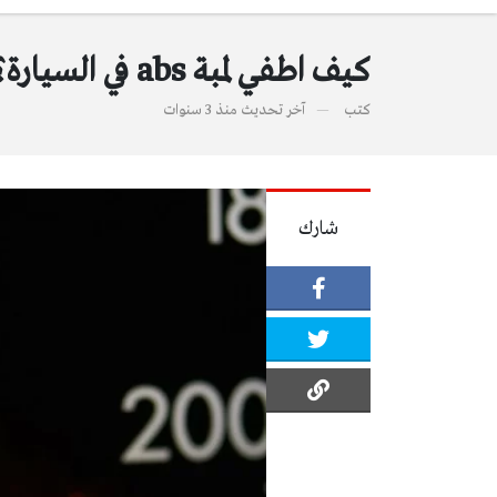
كيف اطفي لمبة abs في السيارة؟
كتب
آخر تحديث
منذ 3 سنوات
شارك