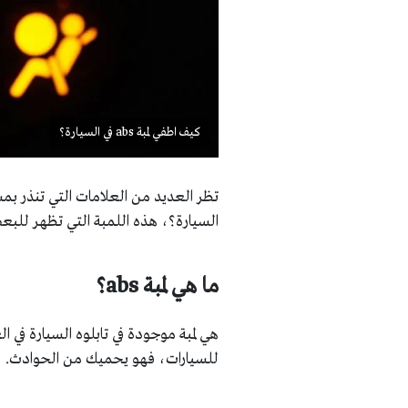
كيف اطفي لمبة abs في السيارة؟
السيارة؟، هذه اللمبة التي تظهر للب
ما هي لمبة abs؟
هي لمبة موجودة في تابلوه السيارة في 
للسيارات، فهو يحميك من الحوادث.