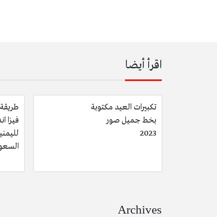
اقرأ أيضا
تكبيرات العيد مكتوبة
طريقة 
بخط جميل صور
فيزا ان
2023
لليمنيي
السعو
Archives