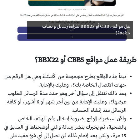
هل مواقع CBB5 أو BBX22 لقراءة رسائل واتساب
موثوقة؟
طريقة عمل مواقع
CBB5
أو
BBX22
؟
تبدأ هذه المواقع بطرح مجموعة من الأسئلة وهي هل الرقم من
جهات الاتصال الخاصة بك؟، وعليك بالإجابة.
بعد ذلك تنتقل إلى سؤال أخر وهو حدد مدة الرسائل المطلوب
عرضها؟، وعليك الإجابة من بين أخر شهر أو 6 أشهر، أو كافة
الرسائل منذ إنشاء الحساب.
والآن سيخبرك الموقع بضرورة إدخال رقم الهاتف الخاص
بالضحية، ثم يخبرك بنشر رسالة والتي أوضحناها في السابق في
15 مرة، ولكن بعد إتمام ذلك لن تصل إلى أي شئ مفيد على