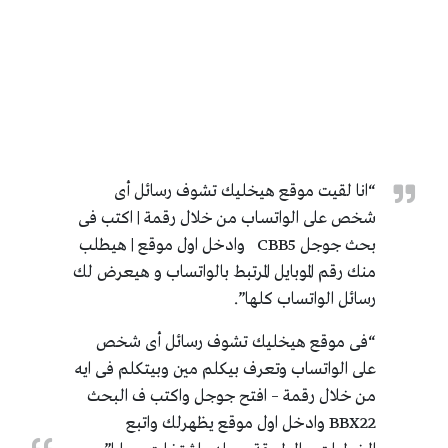
“انا لقيت موقع هيخليك تشوف رسائل أى
شخص على الواتسـاب من خلال رقمة | اكتب فى
بحث جوجل CBB5 وادخل اول موقع | هيطلب
منك رقم الموبايل المرتبط بالواتساب و هيعرض لك
رسائل الواتساب كلها”.
“فى موقع هيخليك تشوف رسائل أى شخص
على الواتساب وتعرف بيكلم مين وبيتكلم فى ايه
من خلال رقمة – افتح جوجل واكتب ف البحث
BBX22 وادخل اول موقع يظهرلك واتبع