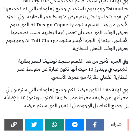
وفي نهاية التقرير ستجد قسم تحت مسمى Battery Life
Estimates وهو يقوم باستخدام جميع المعلومات التي تم تجميعها
ثم يقوم بتحليلها حتى يتم عرض متوسط عمر البطارية، وفي الجزء
الأيمن من هذا القسم ستجد At Design Capacity الذي يقوم
بعرض الوقت الذي يجب أن تعمل فيه البطارية حسب تصميمها
الأساسي، بينما في الجزء الأيسر سنجد At Full Charge وهو يقوم
بعرض الوقت الفعلي للبطارية.
وفي الجزء الأخير من هذا القسم سنجد توضيحًا لعمر بطارية
اللابتوب في ويندوز 10 حيث أنها تكون عبارة عن متوسط عمر
البطارية الفعلي مقارنة مع عمرها الأساسي.
وفي نهاية مقالنا نكون عرضنا لكم جميع المعلومات التي سترغبون في
معرفتها عن طريقة معرفة عمر بطارية اللابتوب ويندوز 10 بالإضافة
إلى جميع التفاصيل الموجودة في التقرير الذي سيتم عرضه.
شارك