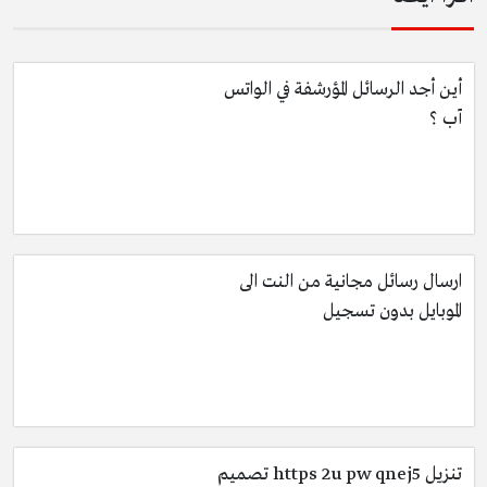
أين أجد الرسائل المؤرشفة في الواتس
آب ؟
ارسال رسائل مجانية من النت الى
الموبايل بدون تسجيل
تنزيل https 2u pw qnej5 تصميم