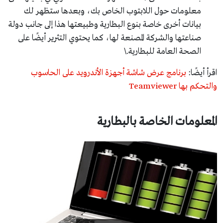
معلومات حول اللابتوب الخاص بك، وبعدها ستظهر لك
بيانات أخرى خاصة بنوع البطارية وطبيعتها هذا إلى جانب دولة
صناعتها والشركة المصنعة لها، كما يحتوي التثرير أيضًا على
الصحة العامة للبطارية.\
اقرأ أيضًا:
برنامج عرض شاشة أجهزة الأندرويد على الحاسوب
والتحكم بها Teamviewer
المعلومات الخاصة بالبطارية