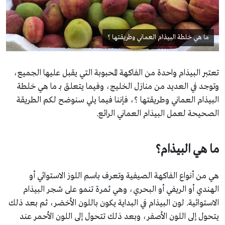
ما هي خلطة البيذام العماني وطريقتها ؟
تعتبر البيذام واحدة من الفاكهة المحبوبة التي يقبل عليها الجميع،
وتوجد في العديد من منازل الخليج، وفيما يتعلق بـ ما هي خلطة
البيذام العماني وطريقتها ؟، فإننا فيما يلي سنوضح لكم الطريقة
الصحيحة لعمل البيذام العماني الرائع.
ما هي البيذام؟
هي من أنواع الفاكهة الصيفية وتعرف باسم اللوز الاستوائي أو
الهندي أو الريفي أو البحري، وهي ثمرة تنمو على شجر البيذام
الاستوائية. لون البيذام في البداية يكون باللون الأخضر، ثم بعد ذلك
يتحول إلى اللون الأصفر، وبعد ذلك تتحول إلى اللون الأحمر عند