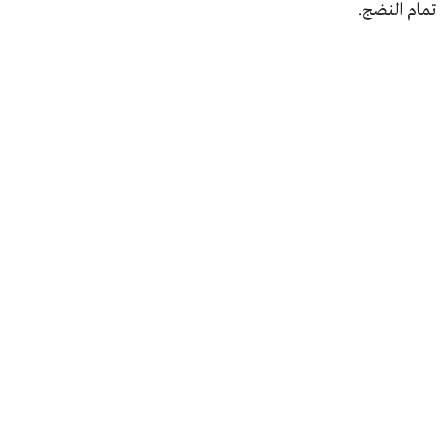
تمام النضج.