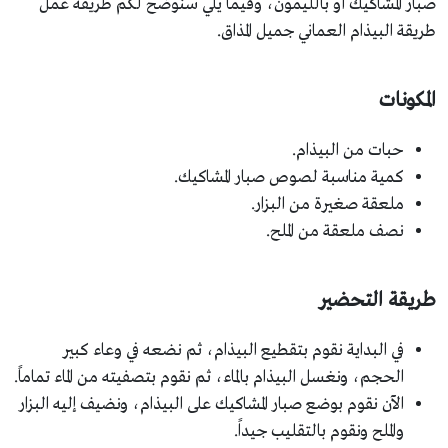
صبار المشاكيك أو بالليمون، وفيما يلي سنوضح لكم طريقة عمل
طريقة البيذام العماني جميل المذاق.
المكونات
حبات من البيذام.
كمية مناسبة لصوص صبار المشاكيك.
ملعقة صغيرة من البزار.
نصف ملعقة من الملح.
طريقة التحضير
في البداية نقوم بتقطيع البيذام، ثم نضعه في وعاء كبير
الحجم، ونغسل البيذام بالماء، ثم نقوم بتصفيته من الماء تماماً.
الآن نقوم بوضع صبار المشاكيك على البيذام، ونضيف إليه البزار
والملح ونقوم بالتقليب جيداً.