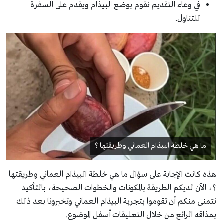
في وعاء التقديم نقوم بوضع البيذام ويقدم على السفرة
للتناول.
ما هي خلطة البيذام العماني وطريقتها ؟
هذه كانت الإجابة على سؤال ما هي خلطة البيذام العماني وطريقتها
؟، الآن لديكم الطريقة بالمكونات والخطوات الصحيحة، بالتأكيد
نتمنى منكم أن تقوموا بتجربة البيذام العماني وتخبرونا بعد ذلك
بمذاقه الرائع من خلال التعليقات أسفل الموضوع.