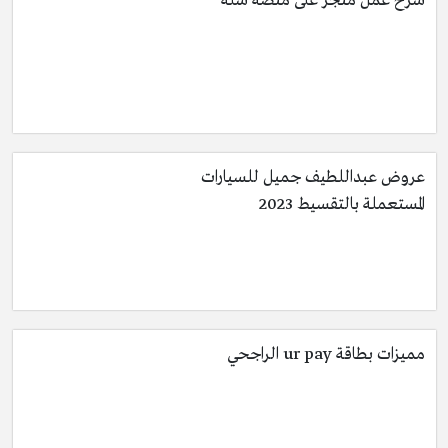
شرح عمل متجر على منصة سلة
عروض عبداللطيف جميل للسيارات
المستعملة بالتقسيط 2023
مميزات بطاقة ur pay الراجحي