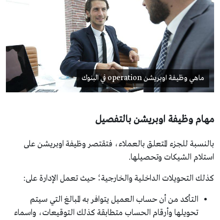
ماهي وظيفة اوبريشن operation في البنوك
مهام وظيفة اوبريشن بالتفصيل
بالنسبة للجزء المتعلق بالعملاء، فتقتصر وظيفة اوبريشن على
استلام الشيكات وتحصيلها.
كذلك التحويلات الداخلية والخارجية؛ حيث تعمل الإدارة على:
التأكد من أن حساب العميل يتوافر به المبالغ التي سيتم
تحويلها وأرقام الحساب متطابقة كذلك التوقيعات، واسماء