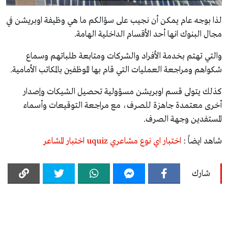
لذا بوجه عام يمكن أن نجيب على سؤالكم ما هي وظيفة اوبريشن في
مجال البنوك انها أحد الأقسام الداخلية الهامة.
والتي تهتم بخدمة الأفراد والشركات ومتابعة طلباتهم وسماع
شكواهم ومراجعة العمليات التي قام بها الموظفين بالمكاتب الأمامية.
كذلك يتولى قسم اوبريشن مسؤولية تحصيل الشيكات وإصدار
أخرى معتمدة جاهزة للصرف، مع مراجعة التوقيعات وأسماء
المستفدين وجهة الصرف.
شاهد ايضاً :
اختبار اي نوع مشاعري uquiz اختبار المشاعر
شارك