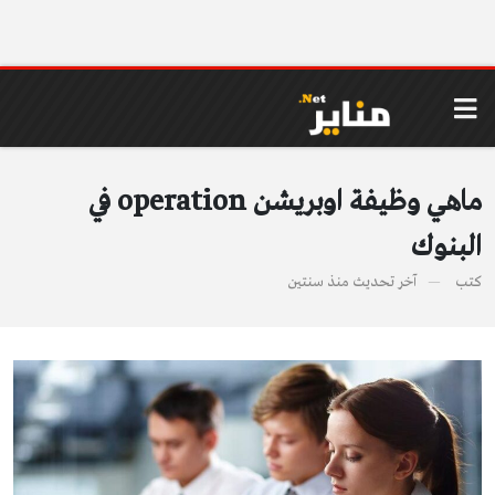
ماهي وظيفة اوبريشن operation في
البنوك
كتب
آخر تحديث
منذ سنتين