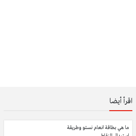
اقرأ أيضا
ما هي بطاقة انعام نستو وطريقة
استبدال النقاط