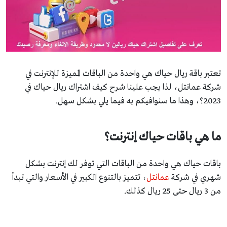
تعتبر باقة ريال حياك هي واحدة من الباقات المميزة للإنترنت في
شركة عمانتل، لذا يجب علينا شرح كيف اشتراك ريال حياك في
2023؟، وهذا ما سنوافيكم به فيما يلي بشكل سهل.
ما هي باقات حياك إنترنت؟
باقات حياك هي واحدة من الباقات التي توفر لك إنترنت بشكل
شهري في شركة
عمانتل
، تتميز بالتنوع الكبير في الأسعار والتي تبدأ
من 3 ريال حتى 25 ريال كذلك.