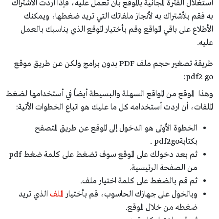
أستغلال الفترة المجانية بالموقع بأن تعمل عليه، فإذا أردت الأشتراك
به فقم بلأشتراك به لأنجاز ملفاتك التي تريد ضغطها، ويمكنك
الأطلاع على باقي المواقع وقم بأختيار الموقع الذي يناسبك بالعمل
عليه.
طريقة تصغير حجم ملف PDF بدون برامج ولكن عن طريق موقع
pdf2 go:
وهذا الموقع من المواقع السهلة والبسيطة أيضاُ في أستخدامها لضغط
الملفات، أن اردت أستخدامه كل ما عليك هو اتباع الخطوات الأتية:
الخطوة الأولى هو الدخول إلى الموقع عن طريق المتصفح
بكتابةpdf2go .
ثم بعد دخولك على الموقع سوف تضغط على كلمة ضغط pdf
من الصفحة الرئيسية.
ثم قم بالضغط على كلمة اختيار ملف.
وبالخول على جهازك الحاسوب، قم بأختيار
الملف
الذي تريد
ضغطه من خلال الموقع.