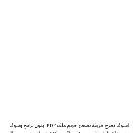
فسوف نطرح طريقة تصغير حجم ملف PDF بدون برامج وسوف