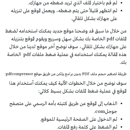
ثم قم باختيار الملف الذي تريد ضغطه من جهازك.
ثم انتظهر قليلاً حتى يتم ضغطه، ويعمل الموقع على تنزيله
على جهازك بشكل تلقائي.
من خلال ما سبق قد وضحنا موقع جديد يمكنك استخدامه لضغط
الملفات pdf الخاصة بك بشكل سهل وسريع ويقوم الموقع بتنزيله
على جهازك بشكل تلقائي، سوف نوضح أخر موقع لدينا من خلال
هذه المقالة يمكنك استخدامه في عملية ضغط ملفات pdf الخاصة
بك.
طريقة تصغير حجم ملف PDF بدون برامج ولكن عن طريق موقع pdfcompressor:
سوف نوضح من خلال الخطوات الأتية كيف يمكنك أستخدام هذا
الموقع في عملية ضغط الملفات بشكل بسيط كلاتي:
الذهاب إلى الموقع عن طريق كتبته بأمه الرسمي على متصفح
جوجلcom.
ثم الدخول على الصفحة الرئيسية للموقع.
ثم الضغط على كلمة رفع الملفات.