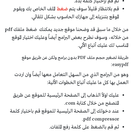
ثم قم بإختيار كلمة بدء.
قم بلانتظار قليلاً سوف يتم
ضغط
الملف الخاص بك ويقوم
الموقع بتنزيله إلى جهازك الحاسوب بشكل تلقائي.
من خلال ما سبق قد وضحنا موقع جديد يمكنك ضغط ملفك pdf
من خلاله، وسوف نطرح بعض البرامج أيضاً وعليك اختيار الموقع
المناسب لك عليك أتباع الأتي.
طريقة تصغير حجم ملف PDF بدون برامج ولكن عن طريق موقع
easypdf:
وهو من البرامج الذي من السهل التعامل معها أيضاً وان اردت
العمل بها كل ما عليك أتباع الخطوات الأتية:
عليك اولاً الذهاب إلى الصفحة الرئيسية للموقع عن طريق
المتصفح من خلال كتابة com.
عند دخولك إلى الصفحة الرئيسية للموقع قم باختيار كلمة
pdf compressor.
ثم قم بالضغط على كلمة رفع الملفات.