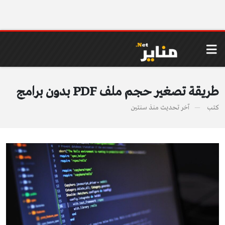
طريقة تصغير حجم ملف PDF بدون برامج
كتب
آخر تحديث
منذ سنتين