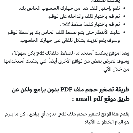
يمكنك ضغطه.
تقم بإختيار الملف هذا من جهازك الحاسوب الخاص بك.
ثم قم بإختيار الملف واتداخله على الموقع.
ثم قم بإختيار كلمة ضغط pdf .
عليك الأنتظار حتى يتم ضغط الملف الخاص بك بواسطة الموقع
وسوف يقم تنزيله بشكل تلقائي على جهازك الحاسوب.
وهذا موقع يمكنك أستخدامه لضغط ملفاتك pdf بكل سهولة،
وسوف نعرض بعض من المواقع الأخرى أيضاً التي يمكنك أستخدامها
من خلال الأتي.
طريقة تصغير حجم ملف PDF بدون برامج ولكن عن
طريق موقع small pdf :
يقدم هذا الموقع تصفير حجم ملف pdf بدون أي برامج، كل ما يلزم
هو اتباع الخطوات الأتية: