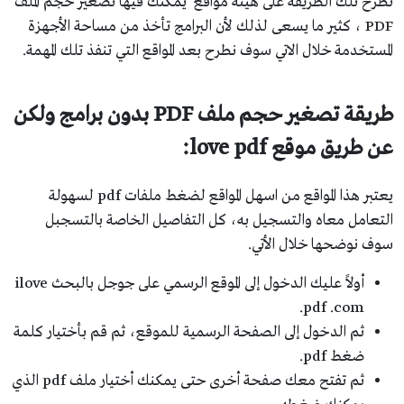
نطرح تلك الطريقة على هيئة مواقع يمكنك فيها تصغير حجم الملف
PDF ، كثير ما يسعى لذلك لأن البرامج تأخذ من مساحة الأجهزة
المستخدمة خلال الاتي سوف نطرح بعد المواقع التي تنفذ تلك المهمة.
طريقة تصغير حجم ملف PDF بدون برامج ولكن
عن طريق موقع love pdf:
يعتبر هذا المواقع من اسهل المواقع لضغط ملفات pdf لسهولة
التعامل معاه والتسجيل به، كل التفاصيل الخاصة بالتسجبل
سوف نوضحها خلال الأتي.
أولاً عليك الدخول إلى الموقع الرسمي على جوجل بالبحث ilove
pdf .com.
ثم الدخول إلى الصفحة الرسمية للموقع، ثم قم بأختيار كلمة
ضغط pdf.
ثم تفتح معك صفحة أخرى حتى يمكنك أختيار ملف pdf الذي