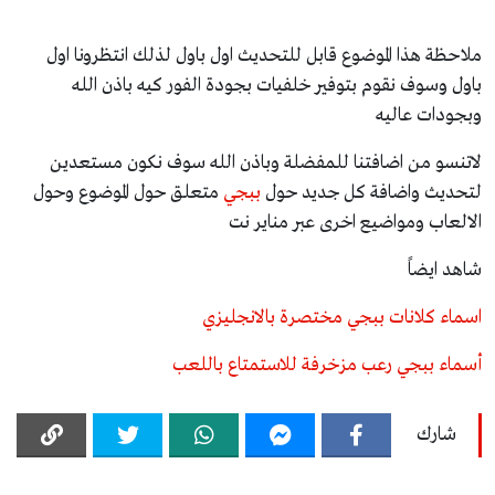
ملاحظة هذا الموضوع قابل للتحديث اول باول لذلك انتظرونا اول
باول وسوف نقوم بتوفير خلفيات بجودة الفور كيه باذن الله
وبجودات عاليه
لاتنسو من اضافتنا للمفضلة وباذن الله سوف نكون مستعدين
لتحديث واضافة كل جديد حول
ببجي
متعلق حول الموضوع وحول
الالعاب ومواضيع اخرى عبر مناير نت
شاهد ايضاً
اسماء كلانات ببجي مختصرة بالانجليزي
أسماء ببجي رعب مزخرفة للاستمتاع باللعب
شارك