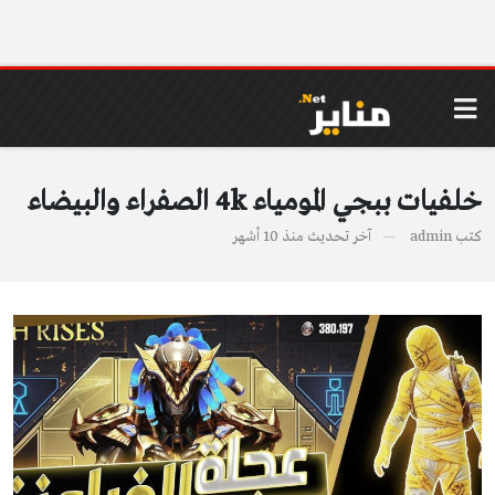
خلفيات ببجي المومياء 4k الصفراء والبيضاء
كتب
admin
آخر تحديث
منذ 10 أشهر