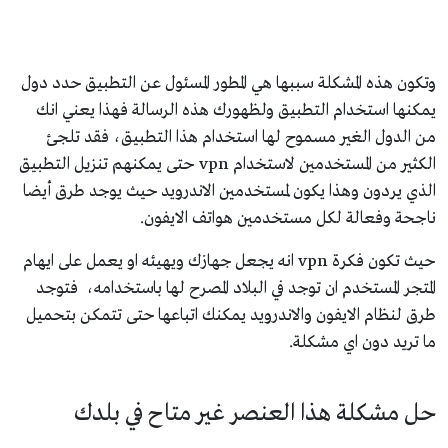
وتكون هذه المشكلة سببها هي المطور المسئول عن التطبيق حدد دول
يمكنها استخدام التطبيق ولظهورك هذه الرسالة فهذا يعني انك
من الدول الغير مسموح لها استخدام هذا التطبيق، فقد تلجئ
الكثير من المستخدمين لاستخدام vpn حتى يمكنهم تنزيل التطبيق
الذي يردون وهذا يكون لمستخدمين الاندرويد حيث يوجد طرق أيضا
ناجحة وفعالة لكل مستخدمين هواتف الايفون.
حيث تكون فكرة vpn انه يجعل جهازك ويهيئه او يعمل على ايهام
المتجر المستخدم ان توجد في البلاد المصرح لها باستخدامه، فتوجد
طرق لنظام الايفون والاندرويد يمكنك اتباعها حتى تتمكن بتحميل
ما تريد دون اي مشكلة.
حل مشكلة هذا العنصر غير متاح في بلدك