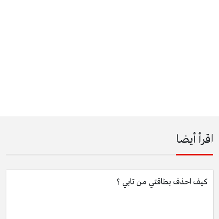
اقرأ أيضا
كيف احذف بطاقتي من تابي ؟