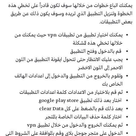
يمكنك اتباع خطوات من خلالها سوف تكون قادرآ على تخطي هذه
الخطوة وتنزيل التطبيق الذي تريده وسوف يكون ذلك عن طريق
بعض التطبيقات.
يمكنك اختيار تطبيق من تطبيقات vpn حيث يمكنك من
خلالها تخطي هذه المشكلة
قم بالدخول وفتح التطبيق
يجب عليك الانتظار حتى تتحول ايقونة التطبيق من اللون
الاحمر إلى اللون الاخضر
وتقوم بالخروج من التطبيق والدخول إلى اعدادات الهاتف
الخاص بك
ثم قم بلاختيار من الاعدادات كلمة اعدادات التطبيقات
اختار بعد ذلك تطبيق google play store
بعد ذلك قم بالضغط على كل clear Data
اختار كلمة حذف البيانات الخاصة بالمتجر
ثم يمكنك الخروج والدخول من خلال تطبيق vpn
الدخول على متجر جوجل بلاي وقم بالموافقة على الشروط التي