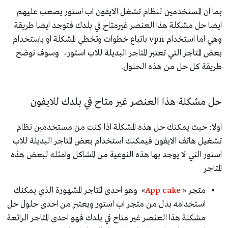
بما ان المستخدمين لنظام تشغل الايفون اب استور يصعب عليهم
ايضا حل مشكلة هذا العنصر غيرمتاح في بلدك فتوجد ايضا طريقة
وهي اما استخدام vpn باتباع خطوات وتخطي المشكلة او باستخدام
بعض المتاجر التي تعتبر المتاجر البديلة للاب استور، وسوف نوضح
طريقة كل حل من هذه الحلول.
حل مشكلة هذا العنصر غير متاح في بلدك للايفون
اولا: حيث يمكنك حل هذه المشكلة اذا كنت من مستخدمين نظام
تشغيل هاتف الايفون فيمكنك استخدام بعض المتاجر البديلة للاب
استور التي لا يوجد بها هذه النوعية من المشاكل وامثله لبعض هذه
المتاجر
متجر «
App cake
» وهو احدى المتاجر المشهورة الذي يمكنك
استخدامه بدل من متجر اب استور ويعتبر من احدى حلول حل
مشكلة هذا العنصر غير متاح في بلدك فهو احدى المتاجر الرائعة