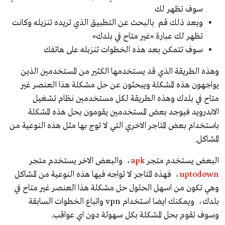
سوف تظهر لك
وبعد ذلك قم بالبحث عن التطبيق الذي تريده تنزيله وكانت
تظهر لك عبارة «غير متاح في بلدك»
سوف تتمكن بعد هذه الخطوات تنزبله على هاتفك
وهذه الطريقة الذي قد يستخدمها الكثير من المستخدمين الذين
يواجهون هذه المشكلة ويبحثون عن حل مشكلة هذا العنصر غير
متاح في بلدك وهذه الطريقة لكل مستخدمين نظام تشغيل
الاندرويد فيوجد بعض المستخدمين يقومون بحل هذه المشكلة
باستخدام بعض المتاجر الاخري التي لا توج بها مثل هذه النوعية من
المشاكل.
البعض يستخدم متجر
apk
، والبعض الاخر يستخدم متجر
uptodown
، فهذه المتاجر لا تواجه فيها هذه النوعية من المشاكل
وهي تكون من اسهل الحلول حل مشكلة هذا العنصر غير متاح في
بلدك، ويمكنك ايضا استخدام vpn واتباع الخطوات السابقة
وسوف تقوم بحل المشكلة بكل سهولة دون اي عواقب.