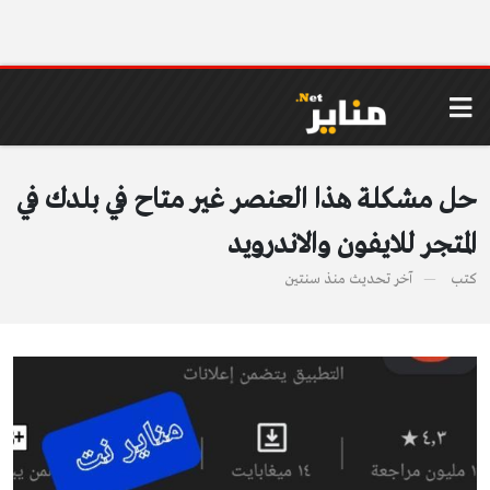
حل مشكلة هذا العنصر غير متاح في بلدك في
المتجر للايفون والاندرويد
كتب
آخر تحديث
منذ سنتين