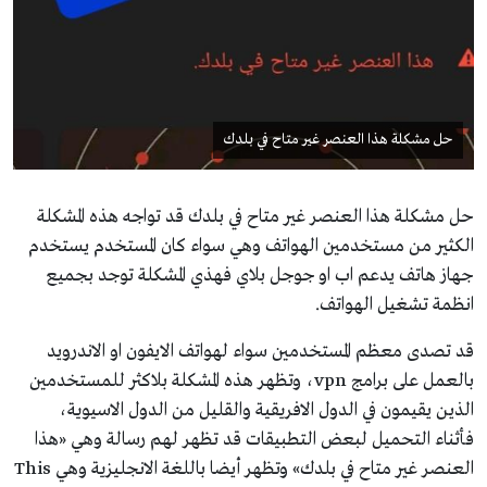
حل مشكلة هذا العنصر غير متاح في بلدك
حل مشكلة هذا العنصر غير متاح في بلدك قد تواجه هذه المشكلة
الكثير من مستخدمين الهواتف وهي سواء كان المستخدم يستخدم
جهاز هاتف يدعم اب او جوجل بلاي فهذي المشكلة توجد بجميع
انظمة تشغيل الهواتف.
قد تصدى معظم المستخدمين سواء لهواتف الايفون او الاندرويد
بالعمل على برامج vpn، وتظهر هذه المشكلة بلاكثر للمستخدمين
الذين يقيمون في الدول الافريقية والقليل من الدول الاسيوية،
فأثناء التحميل لبعض التطبيقات قد تظهر لهم رسالة وهي «هذا
العنصر غير متاح في بلدك» وتظهر أيضا باللغة الانجليزية وهي This