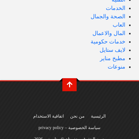
الخدمات
الصحة والجمال
العاب
المال والاعمال
خدمات حكومية
لايف ستايل
مطبخ مناير
منوعات
الرئيسية
من نحن
اتفاقية الاستخدام
سياسة الخصوصية – privacy policy