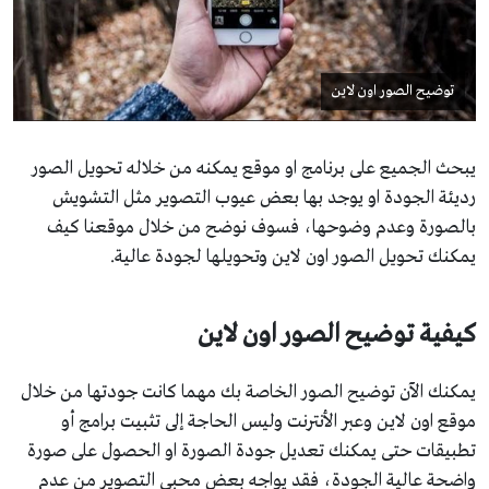
توضيح الصور اون لاين
يبحث الجميع على برنامج او موقع يمكنه من خلاله تحويل الصور
رديئة الجودة او يوجد بها بعض عيوب التصوير مثل التشويش
بالصورة وعدم وضوحها، فسوف نوضح من خلال موقعنا كيف
يمكنك تحويل الصور اون لاين وتحويلها لجودة عالية.
كيفية توضيح الصور اون لاين
يمكنك الآن توضيح الصور الخاصة بك مهما كانت جودتها من خلال
موقع اون لاين وعبر الأنترنت وليس الحاجة إلى تثبيت برامج أو
تطبيقات حتى يمكنك تعديل جودة الصورة او الحصول على صورة
واضحة عالية الجودة، فقد يواجه بعض محبي التصوير من عدم