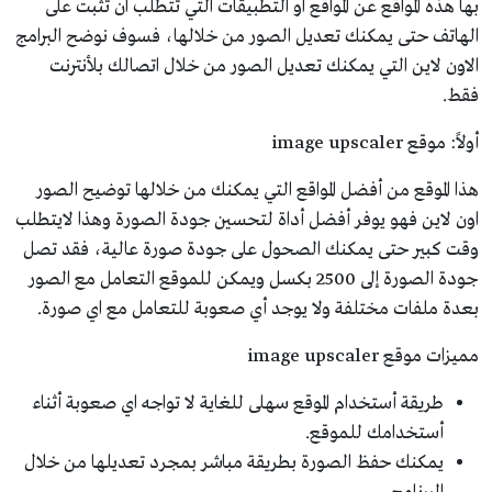
بها هذه المواقع عن المواقع او التطبيقات التي تتطلب ان تثبت على
الهاتف حتى يمكنك تعديل الصور من خلالها، فسوف نوضح البرامج
الاون لاين التي يمكنك تعديل الصور من خلال اتصالك بلأنترنت
فقط.
أولاً: موقع image upscaler
هذا الموقع من أفضل المواقع التي يمكنك من خلالها توضيح الصور
اون لاين فهو يوفر أفضل أداة لتحسين جودة الصورة وهذا لايتطلب
وقت كبير حتى يمكنك الصحول على جودة صورة عالية، فقد تصل
جودة الصورة إلى 2500 بكسل ويمكن للموقع التعامل مع الصور
بعدة ملفات مختلفة ولا يوجد أي صعوبة للتعامل مع اي صورة.
مميزات موقع image upscaler
طريقة أستخدام الموقع سهلى للغاية لا تواجه اي صعوبة أثناء
أستخدامك للموقع.
يمكنك حفظ الصورة بطريقة مباشر بمجرد تعديلها من خلال