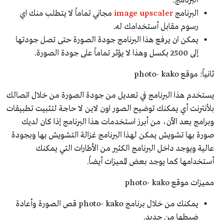
البرنامج.
البرنامج
image upscaler
مجاني تماماً لا يتطلب منك اي
رسوم مقابل أستخدامك له.
يمكن ان يرفع هذا البرنامج جودة الصورة حتى تصل جودتها
إلى 2500 بكسل وهذا لا يؤثر تماماً على جودة الصورة.
ثانياً: موقع photo- kako
يستخدم هذا البرنامج في تعديل من جودة الصورة من خلال اتصالك
بلأنترنت أي يمكنك توضيح الصور اون لاين لا حاجة لتثبيت تطبيقات
وبرامج بعد الآن، من أبرز استخدمات هذا البرنامج إذا كان لديك
صورة بها تشويش يمكن لهذا البرنامج غزالة التشويش بها وبجودة
عالية ويوجد داخل البرنامج الكثير من الأطارات التي يمكنك
أستخدامها كما يوجد بعض المميزات أيضاً.
مميزات موقع photo- kako
يمكنك من خلال برنامج photo- kako قص الصورة وأعادة
ضبطها من جديد.