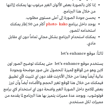
إذا كان بالصورة بعض الألوان الغير مرغوب بها يمكنك إزالتها
من خلال هذا البرنامج.
يحسن جودة الصورة إلى أعلى مستوى مطلوب.
يوجد داخل برنامج
photo- kako
أكثر من 50 إطار يمكنك
استخدامه للصور.
يمكنك استحدام البرنامج بشكل مجاني تماماً دون اي مقابل
مادي.
ثالثاً: موقع let’s enhance
يستخدم موقع let’s enhance حتى يمكنك توضيح الصور اون
لاين وهو من المواقع المميزة للحصول على صور موضحة وبجودة
عالية أيضاً وهذا من خلال الأنترنت فقد دون اي تثبيت لأي تطبيق
فيمكنك من خلال هذا الموقع تغير الحجم والأضاءه أيضاً وأن تبرز
بعض الملامح داخل الصورة الغير واضحة دون اي استخدام لاي برامج
فوتوشوب، ويوجد عدة مميزات يتميز بها هذا البرنامج لما يقدمه من
مميزات لكل مستخدم.