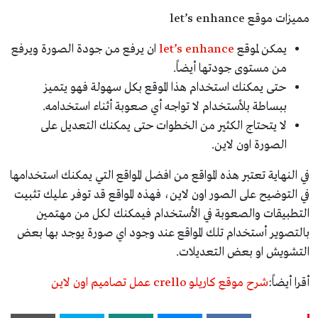
مميزات موقع let’s enhance
يمكن لموقع
let’s enhance
ان يرفع من جودة الصورة ويرفع
من مستوى جودتها أيضاً.
حتى يمكنك استخدام هذا الموقع بكل سهولة فهو يتميز
ببساطة بلأستخدام لا تواجه أي صعوبة أثناء استخدامه.
لا يتحتاج الكثير من الخطوات حتى يمكنك التعديل على
الصورة اون لاين.
في النهاية تعتبر هذه المواقع من افضل المواقع التي يمكنك استخدامها
في التوضيح على الصور اون لاين، فهذه المواقع قد توفر عليك تثبيت
التطبيقات والصعوبة في الأستخدام فيمكنك لكل من مهتمين
بالتصوير أستخدام تلك المواقع عند وجود اي صورة يوجد بها بعض
التشويش او بعض التعديلات.
أقرا أيضاً:
شرح موقع كاريلو crello عمل تصاميم اون لاين