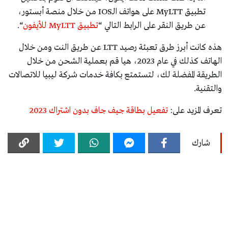
تطبيق MyLTT على هواتف الـIOS من خلال منصة أبستور،
عن طريق النقر على الرابط التالي “
تطبيق MyLTT للأيفون
“.
هذه كانت أبرز طرق تعبئة رصيد LTT عن طريق النت ومن خلال
الهاتف كذلك في عام 2023، هيا قم بعملية الشحن من خلال
الطريقة المفضلة لك، لتستمتع بكافة خدمات شركة ليبيا للاتصالات
والتقنية.
تعرف المزيد على:
تفعيل بطاقة جيف جاف بدون اشتراك 2023
شارك