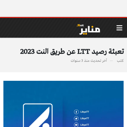
تعبئة رصيد LTT عن طريق النت 2023
كتب
آخر تحديث
منذ 3 سنوات