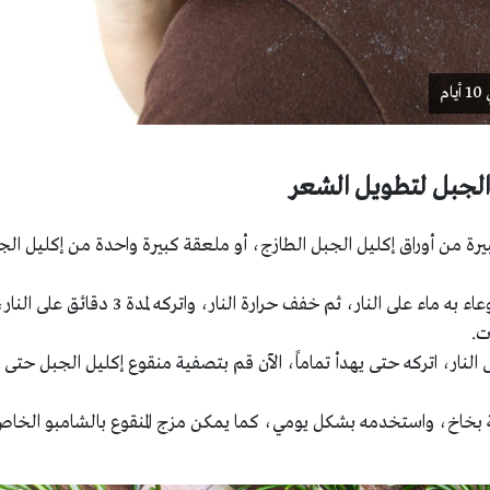
م
الجبل لتطويل الشعر
نحتاج إلى 2 ملعقة كبيرة من أوراق إكليل الجبل الطازج، أو ملعقة كبيرة واحدة من إكليل ال
نقوم بغلي أوراق إكليل الجبل في وعاء به ماء على النار، ثم خفف حرارة النار، واتركه لمدة
ت.
النار، اتركه حتى يهدأ تماماً، الآن قم بتصفية منقوع إكليل الجبل حتى 
 بخاخ، واستخدمه بشكل يومي، كما يمكن مزج المنقوع بالشامبو الخا