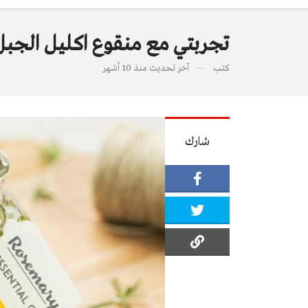
تجربتي مع منقوع اكليل الجبل للشع
كتب
آخر تحديث
منذ 10 أشهر
شارك