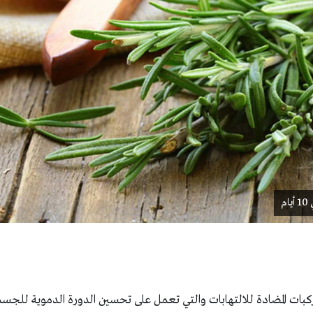
م
ركبات المضادة للالتهابات والتي تعمل على تحسين الدورة الدموية للجس