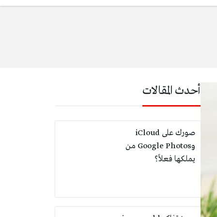
أحدث المقالات
صورك على iCloud
وGoogle Photos من
يملكها فعلاً؟