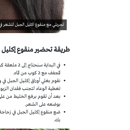
تجربتي مع منقوع اكليل الجبل للشعر في 10 أيا
طريقة تحضير منقوع إكليل 
في البداية س
المجفف مع 2 كوب من الماء.
تغطية الوعاء لتجنب فقدان الزيو
بعد أن تقوم برفع الخليط من على 
بوضعه على الشعر.
ضع منقوع إكليل الجبل في زجاجة
بك.