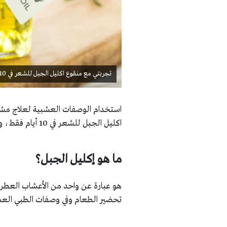
تجربتي مع منقوع اكليل الجبل للشعر في 10 أيام
استخدام الوصفات العشبية لعلاج مشا
اكليل الجبل للشعر في 10 أيام فقط، وكيف تمكن من تطويله وعلاجه بشكل فعال ومضمون.
ما هو إكليل الجبل؟
هو عبارة عن واحد من الأعشاب العط
تحضير الطعام وفي وصفات الطبي العش