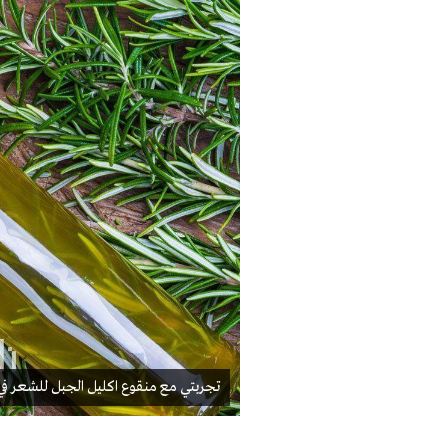
تجربتي مع منقوع اكليل الجبل للشعر في 10 أيا