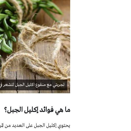
تجربتي مع منقوع اكليل الجبل للشعر في 10 أيا
ما هي فوائد إكليل الجبل؟
يحتوي إكليل الجبل على العديد من الم