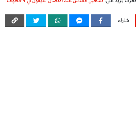
تعرف المزيد على:
تشغيل الفلاش عند الاتصال للايفون في 4 خطوات
شارك