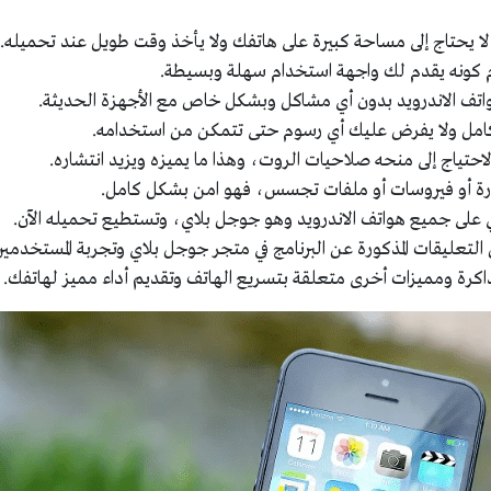
لا يحتاج إلى مساحة كبيرة على هاتفك ولا يأخذ وقت طويل عند تحميله.
ام كونه يقدم لك واجهة استخدام سهلة وبسيطة.
واتف الاندرويد بدون أي مشاكل وبشكل خاص مع الأجهزة الحديثة.
 كامل ولا يفرض عليك أي رسوم حتى تتمكن من استخدامه.
حتياج إلى منحه صلاحيات الروت، وهذا ما يميزه ويزيد انتشاره.
رة أو فيروسات أو ملفات تجسس، فهو امن بشكل كامل.
اضي على جميع هواتف الاندرويد وهو جوجل بلاي، وتستطيع تحميله الآن.
لتعليقات المذكورة عن البرنامج في متجر جوجل بلاي وتجربة المستخدمين
ذاكرة ومميزات أخرى متعلقة بتسريع الهاتف وتقديم أداء مميز لهاتفك.