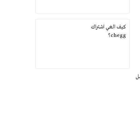
كيف الغي اشتراك
chegg؟
عمل