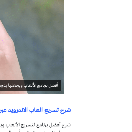
أفضل برنامج الألعاب ويجعلها بدون
شرح تسريع العاب الاندرويد عبر تطبيق er
شرح أفضل برنامج لتسريع الألعاب ويجعل