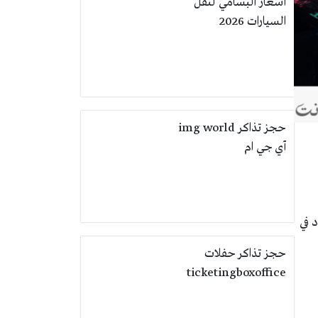
أسعار البسامي لنقل
السيارات 2026
حجز تذاكر img world
آي جي ام
 في
حجز تذاكر حفلات
ticketingboxoffice