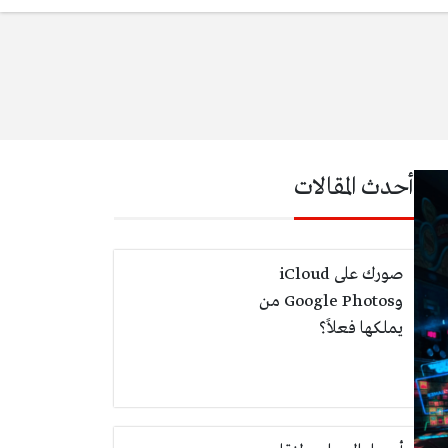
أحدث المقالات
صورك على iCloud
وGoogle Photos من
يملكها فعلاً؟