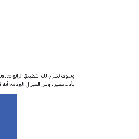
بأداء مميز، ومن المميز في البرنامج أنه ل