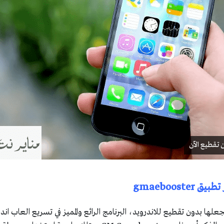
 تقطيع الآن
gmaeboost
ها بدون تقطيع للاندرويد، البرنامج الرائع والمميز في تسريع العاب اند