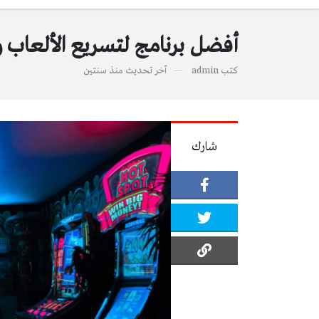
أفضل برنامج لتسريع الألعاب وي
كتب
admin
آخر تحديث
منذ سنتين
شارك