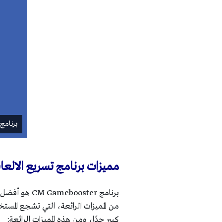
برنامج
مميزات برنامج تسريع الالعاب cm gamebooster للاند
برنامج oster
من المميزات الرائعة، التي تشجع المس
كبير جدًا، ومن هذه المميزات الرائعة: