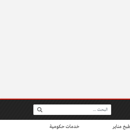
البحث:
بخ مناير
خدمات حكومية