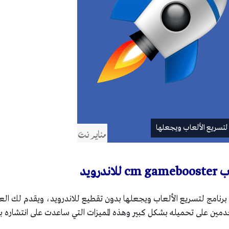
 لتسريع الألعاب ويجعلها
رويد
CM Gamebo هو أفضل برنامج لتسريع الألعاب ويجعلها بدون تقطيع للاندرويد، ويقدم لك ال
تخدمين على تحميله بشكل كبير وهذه المميزات التي ساعدت على انتشاره 