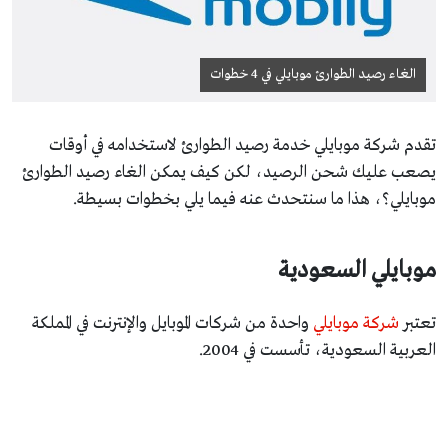
الغاء رصيد الطوارئ موبايلي في 4 خطوات
تقدم شركة موبايلي خدمة رصيد الطوارئ لاستخدامه في أوقات
يصعب عليك شحن الرصيد، لكن كيف يمكن الغاء رصيد الطوارئ
موبايلي؟، هذا ما سنتحدث عنه فيما يلي بخطوات بسيطة.
موبايلي السعودية
تعتبر
شركة موبايلي
واحدة من شركات الموبايل والإنترنت في المملكة
العربية السعودية، تأسست في 2004.