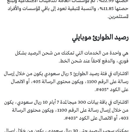
حصتها 22.99%، ثم المؤسسات العامة للتأمينات الاجتماعية وتبلغ
حصتها 11.85%، والنسبة المتبقية تعود إلى باقي المؤسسات والأفراد
المستثمرين.
رصيد الطوارئ موبايلي
هي واحدة من الخدمات التي تمكنك من شحن الرصيد بشكل
فوري، والدفع لاحقاً عند شحن الخط.
الاشتراك في فئة رصيد الطوارئ 5 ريال سعودي يكون من خلال إرسال
رسالة على الرقم 1100، ويكون محتوى الرسالة 405، أو الاتصال
على الكود *405#.
الاشتراك في باقة بيانات 300 ميجا لمدة 7 أيام 10 ريال سعودي، يكون
من خلال إرسال رسالة على الرقم 1100، ويكون محتوى الرسالة
403، أو الاتصال على الكود *403#.
يمكنك سحب الرصيد حتى 30 ريال سعودي، يكون من خلال إرسال