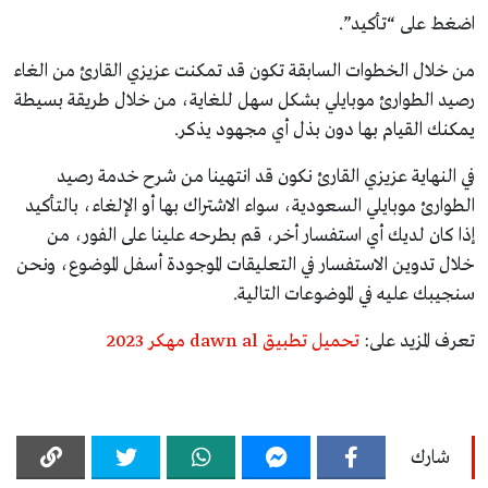
اضغط على “تأكيد”.
من خلال الخطوات السابقة تكون قد تمكنت عزيزي القارئ من الغاء
رصيد الطوارئ موبايلي بشكل سهل للغاية، من خلال طريقة بسيطة
يمكنك القيام بها دون بذل أي مجهود يذكر.
في النهاية عزيزي القارئ نكون قد انتهينا من شرح خدمة رصيد
الطوارئ موبايلي السعودية، سواء الاشتراك بها أو الإلغاء، بالتأكيد
إذا كان لديك أي استفسار أخر، قم بطرحه علينا على الفور، من
خلال تدوين الاستفسار في التعليقات الموجودة أسفل الموضوع، ونحن
سنجيبك عليه في الموضوعات التالية.
تعرف المزيد على:
تحميل تطبيق dawn al مهكر 2023
شارك