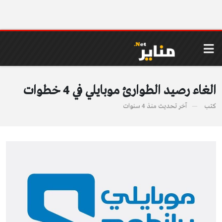
الغاء رصيد الطوارئ موبايلي في 4 خطوات
كتب
آخر تحديث
منذ 4 سنوات