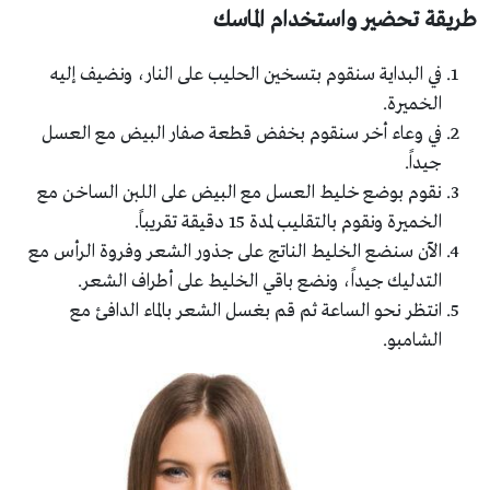
طريقة تحضير واستخدام الماسك
في البداية سنقوم بتسخين الحليب على النار، ونضيف إليه
الخميرة.
في وعاء أخر سنقوم بخفض قطعة صفار البيض مع العسل
جيداً.
نقوم بوضع خليط العسل مع البيض على اللبن الساخن مع
الخميرة ونقوم بالتقليب لمدة 15 دقيقة تقريباً.
الآن سنضع الخليط الناتج على جذور الشعر وفروة الرأس مع
التدليك جيداً، ونضع باقي الخليط على أطراف الشعر.
انتظر نحو الساعة ثم قم بغسل الشعر بالماء الدافئ مع
الشامبو.